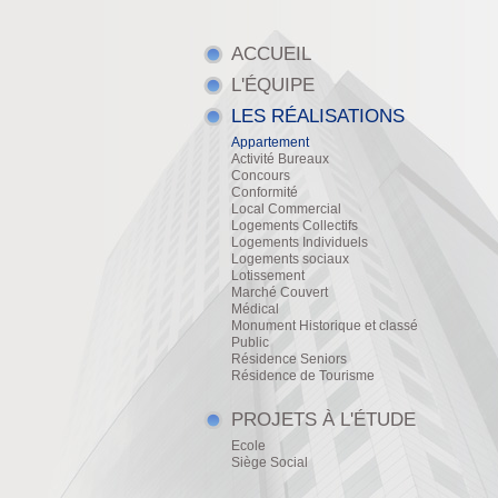
ACCUEIL
L'ÉQUIPE
LES RÉALISATIONS
Appartement
Activité Bureaux
Concours
Conformité
Local Commercial
Logements Collectifs
Logements Individuels
Logements sociaux
Lotissement
Marché Couvert
Médical
Monument Historique et classé
Public
Résidence Seniors
Résidence de Tourisme
PROJETS À L'ÉTUDE
Ecole
Siège Social